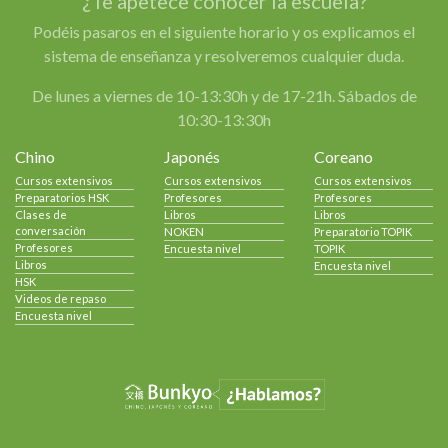
¿Te apetece conocer la escuela?
Podéis pasaros en el siguiente horario y os explicamos el
sistema de enseñanza y resolveremos cualquier duda.
De lunes a viernes de 10-13:30h y de 17-21h. Sábados de
10:30-13:30h
Chino
Japonés
Coreano
Cursos extensivos
Cursos extensivos
Cursos extensivos
Preparatorios HSK
Profesores
Profesores
Clases de
Libros
Libros
conversación
NOKEN
Preparatorio TOPIK
Profesores
Encuesta nivel
TOPIK
Libros
Encuesta nivel
HSK
Videos de repaso
Encuesta nivel