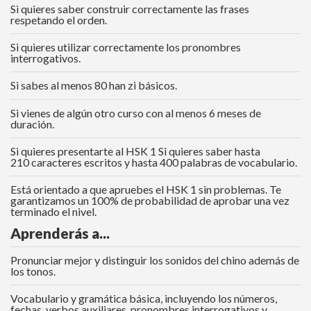
Si quieres saber construir correctamente las frases
respetando el orden.
Si quieres utilizar correctamente los pronombres
interrogativos.
Si sabes al menos 80 han zi básicos.
Si vienes de algún otro curso con al menos 6 meses de
duración.
Si quieres presentarte al HSK 1 Si quieres saber hasta
210 caracteres escritos y hasta 400 palabras de vocabulario.
Está orientado a que apruebes el HSK 1 sin problemas. Te
garantizamos un 100% de probabilidad de aprobar una vez
terminado el nivel.
Aprenderás a...
Pronunciar mejor y distinguir los sonidos del chino además de
los tonos.
Vocabulario y gramática básica, incluyendo los números,
fechas, verbos auxiliares, pronombres interrogativos y