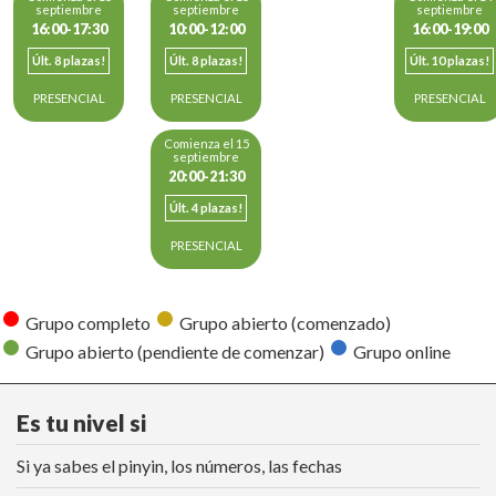
septiembre
septiembre
septiembre
16:00-17:30
10:00-12:00
16:00-19:00
Últ. 8 plazas!
Últ. 8 plazas!
Últ. 10 plazas!
PRESENCIAL
PRESENCIAL
PRESENCIAL
Comienza el 15
septiembre
20:00-21:30
Últ. 4 plazas!
PRESENCIAL
Grupo completo
Grupo abierto (comenzado)
Grupo abierto (pendiente de comenzar)
Grupo online
Es tu nivel si
Si ya sabes el pinyin, los números, las fechas