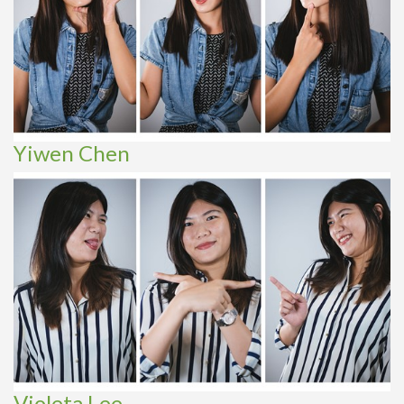
Yiwen Chen
Violeta Lee