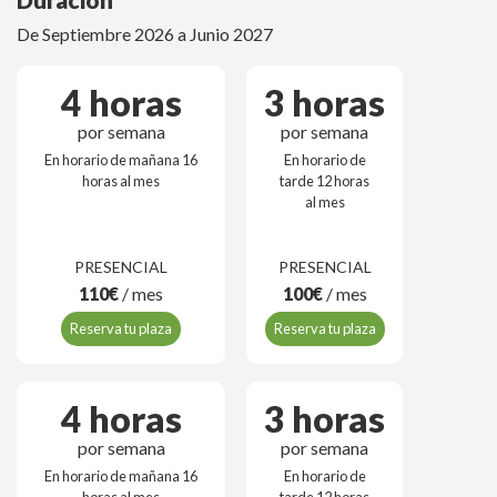
De Septiembre 2026 a Junio 2027
4 horas
3 horas
por semana
por semana
En horario de mañana 16
En horario de
horas al mes
tarde 12 horas
al mes
PRESENCIAL
PRESENCIAL
110€
/ mes
100€
/ mes
Reserva tu plaza
Reserva tu plaza
4 horas
3 horas
por semana
por semana
En horario de mañana 16
En horario de