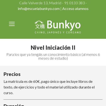
Calle Valverde 13, Madrid - 91 0133 383 -
info@escuelabunkyo.com
|
Acceso alumnos
Nivel Iniciación II
Para los que ya tengáis un conocimiento básico (al menos 6
meses de estudio)
Precios
La matrícula es de 60€, pago único que incluye libros de
texto, de ejercicios y todo el material utilizado durante el
curso.
Duración