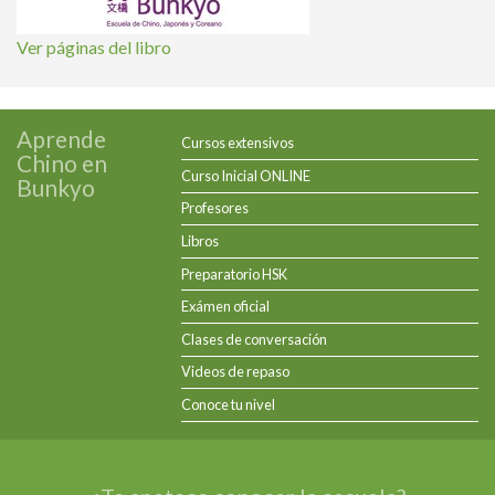
Ver páginas del libro
Aprende
Cursos extensivos
Chino en
Curso Inicial ONLINE
Bunkyo
Profesores
Libros
Preparatorio HSK
Exámen oficial
Clases de conversación
Videos de repaso
Conoce tu nivel