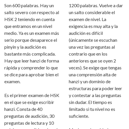
Son 600 palabras. Hay un
1200 palabras. Vuelve a dar
salto severo con respecto al
un salto considerable el
HSK 2 teniendo en cuenta
examen de nivel. La
que entramos en un nivel
exigencia es muy alta y la
medio. Ya es un examen más
audición es difícil
serio porque desaparece el
(únicamente se escuchan
pinyin y la audición es
una vez las preguntas al
bastante más complicada.
contrario que en los
Hay que leer hanzi de forma
anteriores que se oyen 2
rápida y comprender lo que
veces). Se exige que tengas
se dice para aprobar bien el
una comprensión alta de
examen.
hanzi y un dominio de
estructuras para poder leer
Es el primer examen de HSK
y contestar a las preguntas
en el que se exige escribir
sin dudar. El tiempo es
hanzi. Consta de 40
limitado si tu nivel no es
preguntas de audición, 30
suficiente.
preguntas de lectura y 10