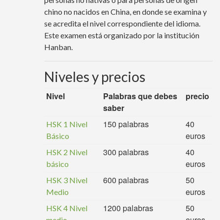
chino no nacidos en China, en donde se examina y
se acredita el nivel correspondiente del idioma.
Este examen está organizado por la institución
Hanban.
Niveles y precios
Nivel
Palabras que debes
precio
saber
150 palabras
40
HSK 1 Nivel
euros
Básico
300 palabras
40
HSK 2 Nivel
euros
básico
600 palabras
50
HSK 3 Nivel
euros
Medio
1200 palabras
50
HSK 4 Nivel
euros
medio