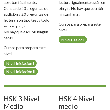
aprobar fácilmente.
lectura, igualmente están en
Consta de 20 preguntas de
pin yin. No hay que escribir
audición y 20 preguntas de
ningún hanzi.
lectura, son tipo test y todo
Cursos para prepara este
está en pinyin.
nivel
No hay que escribir ningún
hanzi.
Nivel Básico I
Cursos para prepara este
nivel
Nivel Iniciación I
Nivel Iniciación II
HSK 3 Nivel
HSK 4 Nivel
Medio
medio