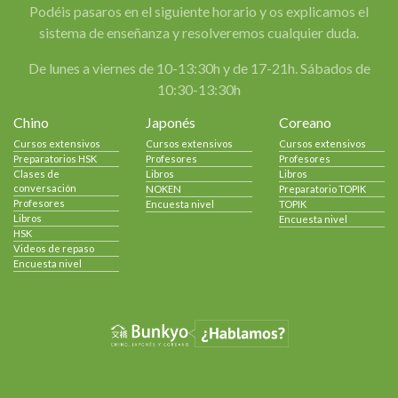
Podéis pasaros en el siguiente horario y os explicamos el
sistema de enseñanza y resolveremos cualquier duda.
De lunes a viernes de 10-13:30h y de 17-21h. Sábados de
10:30-13:30h
Chino
Japonés
Coreano
Cursos extensivos
Cursos extensivos
Cursos extensivos
Preparatorios HSK
Profesores
Profesores
Clases de
Libros
Libros
conversación
NOKEN
Preparatorio TOPIK
Profesores
Encuesta nivel
TOPIK
Libros
Encuesta nivel
HSK
Videos de repaso
Encuesta nivel