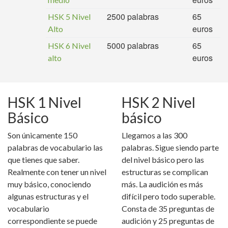
2500 palabras
65
HSK 5 Nivel
euros
Alto
5000 palabras
65
HSK 6 Nivel
euros
alto
HSK 1 Nivel
HSK 2 Nivel
Básico
básico
Son únicamente 150
Llegamos a las 300
palabras de vocabulario las
palabras. Sigue siendo parte
que tienes que saber.
del nivel básico pero las
Realmente con tener un nivel
estructuras se complican
muy básico, conociendo
más. La audición es más
algunas estructuras y el
difícil pero todo superable.
vocabulario
Consta de 35 preguntas de
correspondiente se puede
audición y 25 preguntas de