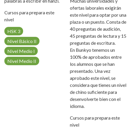
palabras a escribir en hanzi.
Muchas universidades y
ofertas laborales exigirán
Cursos para prepara este
este nivel para optar por una
nivel
plaza o un puesto. Consta de
40 preguntas de audición,
HSK 3
45 preguntas de lectura y 15
Nivel Básico II
preguntas de escritura.
En Bunkyo tenemos un
Nivel Medio I
100% de aprobados entre
Nivel Medio II
los alumnos que se han
presentado. Una vez
aprobado este nivel, se
considera que tienes un nivel
de chino suficiente para
desenvolverte bien con el
idioma.
Cursos para prepara este
nivel