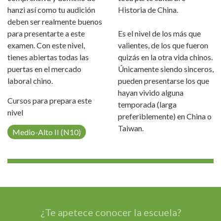
hanzi así como tu audición
Historia de China.
deben ser realmente buenos
para presentarte a este
Es el nivel de los más que
examen. Con este nivel,
valientes, de los que fueron
tienes abiertas todas las
quizás en la otra vida chinos.
puertas en el mercado
Únicamente siendo sinceros,
laboral chino.
pueden presentarse los que
hayan vivido alguna
Cursos para prepara este
temporada (larga
nivel
preferiblemente) en China o
Taiwan.
Medio-Alto II (N10)
¿Te apetece conocer la escuela?