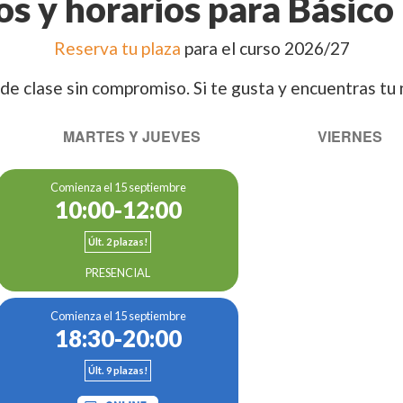
s y horarios para Básico
Reserva tu plaza
para el curso 2026/27
de clase sin compromiso. Si te gusta y encuentras tu n
MARTES Y JUEVES
VIERNES
Comienza el 15 septiembre
10:00-12:00
Últ. 2 plazas!
PRESENCIAL
Comienza el 15 septiembre
18:30-20:00
Últ. 9 plazas!