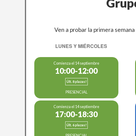
Grupo
Ven a probar la primera semana 
LUNES Y MIÉRCOLES
Comienza el 14 septiembre
10:00-12:00
Últ. 8 plazas!
PRESENCIAL
Comienza el 14 septiembre
17:00-18:30
Últ. 6 plazas!
PRESENCIAL