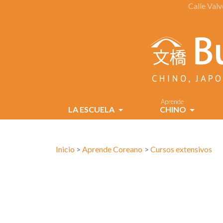
Calle Val
Aprende
LA ESCUELA
CHINO
Inicio
Aprende Coreano
Cursos extensivos