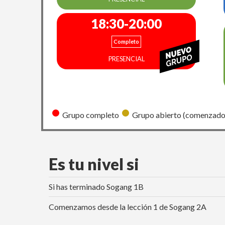
18:30-20:00
Completo
PRESENCIAL
Grupo completo
Grupo abierto (comenzado
Es tu nivel si
Si has terminado Sogang 1B
Comenzamos desde la lección 1 de Sogang 2A