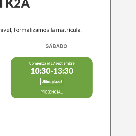
 I K2A
ivel, formalizamos la matrícula.
SÁBADO
Comienza el 19 septiembre
10:30-13:30
Última plaza!
PRESENCIAL