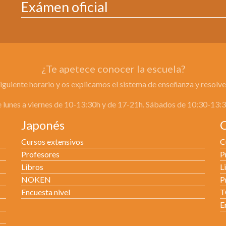
Exámen oficial
¿Te apetece conocer la escuela?
siguiente horario y os explicamos el sistema de enseñanza y resolv
 lunes a viernes de 10-13:30h y de 17-21h. Sábados de 10:30-13:
Japonés
Cursos extensivos
C
Profesores
P
Libros
L
NOKEN
P
Encuesta nivel
T
E