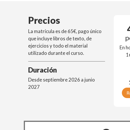
Precios
La matrícula es de 65€, pago único
p
que incluye libros de texto, de
ejercicios y todo el material
En h
utilizado durante el curso.
1
Duración
Desde septiembre 2026 a junio
2027
R