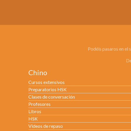
Podéis pasaros en el 
De
Chino
Cursos extensivos
Preparatorios HSK
Clases de conversación
Profesores
Libros
HSK
Videos de repaso