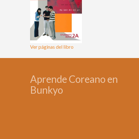
Ver páginas del libro
Aprende Coreano en
Bunkyo