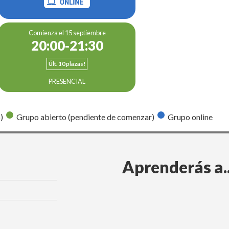
Comienza el 15 septiembre
20:00-21:30
Últ. 10 plazas!
PRESENCIAL
)
Grupo abierto (pendiente de comenzar)
Grupo online
Aprenderás a..