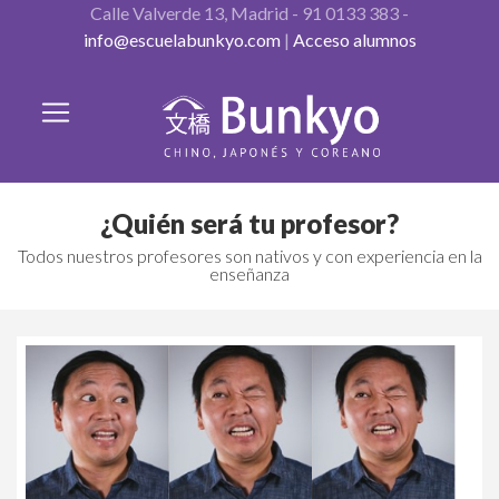
Calle Valverde 13, Madrid - 91 0133 383 -
info@escuelabunkyo.com
|
Acceso alumnos
¿Quién será tu profesor?
Todos nuestros profesores son nativos y con experiencia en la
enseñanza